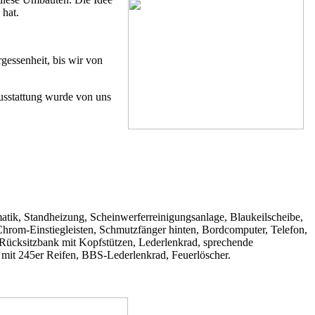
 hat.
essenheit, bis wir von
usstattung wurde von uns
tik, Standheizung, Scheinwerferreinigungsanlage, Blaukeilscheibe,
hrom-Einstiegleisten, Schmutzfänger hinten, Bordcomputer, Telefon,
re Rücksitzbank mit Kopfstützen, Lederlenkrad, sprechende
mit 245er Reifen, BBS-Lederlenkrad, Feuerlöscher.