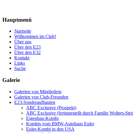
Hauptmenü
Startseite
Willkommen im Club!
Über uns
Über den E23
Über den E32
Kontakt
Links
Suche
Galerie
Galerien von Mitgliedern
Galerien von Club-Freunden
E23-Sonderaufbauten
ABC Exclusive (Prospekt)
ABC Exclusive (fertiggestellt durch Familie Wolters-Stei
Eigenbau-Kombi
Kombis vom BMW-Autohaus Euler
Euler-Kombi in den USA