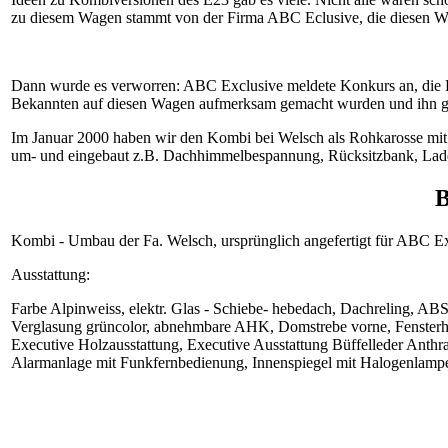
zu diesem Wagen stammt von der Firma ABC Eclusive, die diesen W
Dann wurde es verworren: ABC Exclusive meldete Konkurs an, die Ko
Bekannten auf diesen Wagen aufmerksam gemacht wurden und ihn g
Im Januar 2000 haben wir den Kombi bei Welsch als Rohkarosse mit
um- und eingebaut z.B. Dachhimmelbespannung, Rücksitzbank, Lad
B
Kombi - Umbau der Fa. Welsch, ursprünglich angefertigt für ABC E
Ausstattung:
Farbe Alpinweiss, elektr. Glas - Schiebe- hebedach, Dachreling, A
Verglasung grüncolor, abnehmbare AHK, Domstrebe vorne, Fensterhec
Executive Holzausstattung, Executive Ausstattung Büffelleder Anthraz
Alarmanlage mit Funkfernbedienung, Innenspiegel mit Halogenlampe