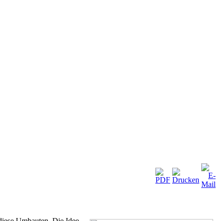
 diese Umbauten. Die Idee