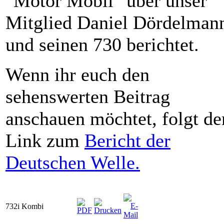
"Motor Mobil" über unser
Mitglied Daniel Dördelman
und seinen 730 berichtet.
Wenn ihr euch den
sehenswerten Beitrag
anschauen möchtet, folgt d
Link zum
Bericht der
Deutschen Welle.
732i Kombi