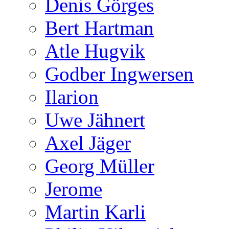
Denis Görges
Bert Hartman
Atle Hugvik
Godber Ingwersen
Ilarion
Uwe Jähnert
Axel Jäger
Georg Müller
Jerome
Martin Karli