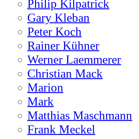
Philip Kilpatrick
Gary Kleban
Peter Koch
Rainer Kühner
Werner Laemmerer
Christian Mack
Marion
Mark
Matthias Maschmann
Frank Meckel