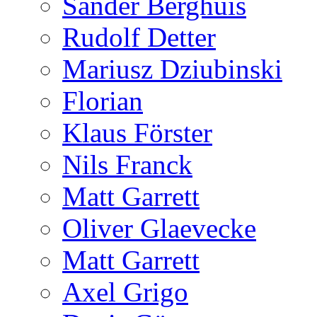
Sander Berghuis
Rudolf Detter
Mariusz Dziubinski
Florian
Klaus Förster
Nils Franck
Matt Garrett
Oliver Glaevecke
Matt Garrett
Axel Grigo